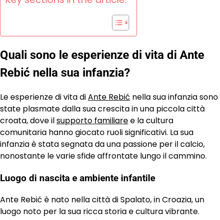
Quali sono le esperienze di vita di Ante
Rebić nella sua infanzia?
Le esperienze di vita di
Ante Rebić
nella sua infanzia sono
state plasmate dalla sua crescita in una piccola città
croata, dove il
supporto familiare
e la cultura
comunitaria hanno giocato ruoli significativi. La sua
infanzia è stata segnata da una passione per il calcio,
nonostante le varie sfide affrontate lungo il cammino.
Luogo di nascita e ambiente infantile
Ante Rebić è nato nella città di Spalato, in Croazia, un
luogo noto per la sua ricca storia e cultura vibrante.