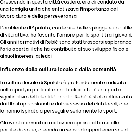
Crescendo in questa città costiera, era circondato da
una famiglia unita che enfatizzava l’importanza del
lavoro duro e della perseveranza.
L’ambiente di Spalato, con le sue belle spiagge e uno stile
di vita attivo, ha favorito l’amore per lo sport tra i giovani.
Gli anni formativi di Rebić sono stati trascorsi esplorando
l’aria aperta, il che ha contribuito al suo sviluppo fisico e
ai suoi interessi atletici.
Influenze dalla cultura locale e dalla comunità
La cultura locale di Spalato è profondamente radicata
nello sport, in particolare nel calcio, che è una parte
significativa dell’identità croata. Rebić è stato influenzato
dai tifosi appassionati e dal successo dei club locali, che
lo hanno ispirato a perseguire seriamente lo sport.
Gli eventi comunitari ruotavano spesso attorno alle
partite di calcio, creando un senso di appartenenza e di