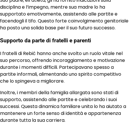
Suo padre, ex atleta, gli ha fornito indicazioni sulla
disciplina e l’impegno, mentre sua madre lo ha
supportato emotivamente, assistendo alle partite e
facendogli il tifo. Questo forte coinvolgimento genitoriale
ha posto una solida base per il suo futuro successo.
Supporto da parte di fratelli e parenti
I fratelli di Rebić hanno anche svolto un ruolo vitale nel
suo percorso, offrendo incoraggiamento e motivazione
durante i momenti difficili. Partecipavano spesso a
partite informali, alimentando uno spirito competitivo
che lo spingeva a migliorare.
Inoltre, i membri della famiglia allargata sono stati di
supporto, assistendo alle partite e celebrando i suoi
successi. Questa dinamica familiare unita lo ha aiutato a
mantenere un forte senso di identità e appartenenza
durante tutta la sua carriera.