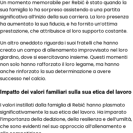
Un momento memorabile per Rebić è stato quando la
sua famiglia lo ha sorpreso assistendo a una partita
significativa all’inizio della sua carriera. La loro presenza
ha aumentato la sua fiducia, e ha fornito un’ottima
prestazione, che attribuisce al loro supporto costante.
Un altro aneddoto riguarda i suoi fratelli che hanno
creato un campo di allenamento improvvisato nel loro
giardino, dove si esercitavano insieme. Questi momenti
non solo hanno rafforzato il loro legame, ma hanno
anche rinforzato la sua determinazione a avere
successo nel calcio.
Impatto dei valori familiari sulla sua etica del lavoro
I valori instillati dalla famiglia di Rebić hanno plasmato
significativamente la sua etica del lavoro. Ha imparato
l’importanza della dedizione, della resilienza e dell’umiltà,
che sono evidenti nel suo approccio all’allenamento e