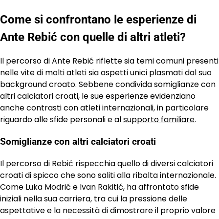
Come si confrontano le esperienze di
Ante Rebić con quelle di altri atleti?
Il percorso di Ante Rebić riflette sia temi comuni presenti
nelle vite di molti atleti sia aspetti unici plasmati dal suo
background croato. Sebbene condivida somiglianze con
altri calciatori croati, le sue esperienze evidenziano
anche contrasti con atleti internazionali, in particolare
riguardo alle sfide personali e al
supporto familiare
.
Somiglianze con altri calciatori croati
Il percorso di Rebić rispecchia quello di diversi calciatori
croati di spicco che sono saliti alla ribalta internazionale.
Come Luka Modrić e Ivan Rakitić, ha affrontato sfide
iniziali nella sua carriera, tra cui la pressione delle
aspettative e la necessità di dimostrare il proprio valore