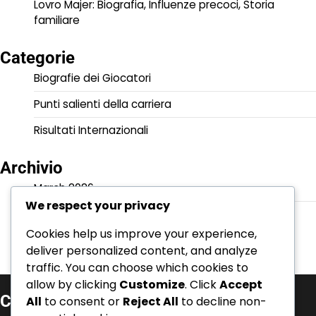
Lovro Majer: Biografia, Influenze precoci, Storia
familiare
Categorie
Biografie dei Giocatori
Punti salienti della carriera
Risultati Internazionali
Archivio
March 2026
We respect your privacy
February 2026
Cookies help us improve your experience,
deliver personalized content, and analyze
traffic. You can choose which cookies to
allow by clicking
Customize
. Click
Accept
Categorie
All
to consent or
Reject All
to decline non-