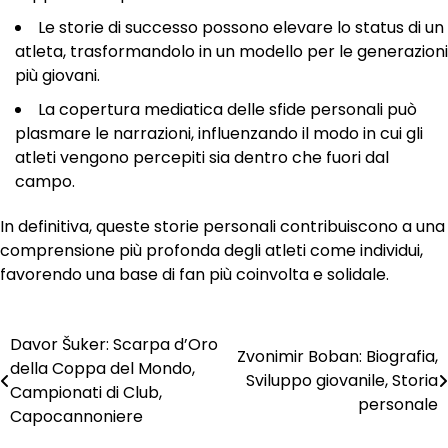
Le storie di successo possono elevare lo status di un
atleta, trasformandolo in un modello per le generazioni
più giovani.
La copertura mediatica delle sfide personali può
plasmare le narrazioni, influenzando il modo in cui gli
atleti vengono percepiti sia dentro che fuori dal
campo.
In definitiva, queste storie personali contribuiscono a una
comprensione più profonda degli atleti come individui,
favorendo una base di fan più coinvolta e solidale.
Davor Šuker: Scarpa d’Oro
Post
Zvonimir Boban: Biografia,
della Coppa del Mondo,
Sviluppo giovanile, Storia
navigation
Campionati di Club,
personale
Capocannoniere