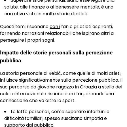
Superare sfide personali, siano esse legate alla
salute, alle finanze o al benessere mentale, è una
narrativa vista in molte storie di atleti.
Questi temi risuonano
con i
fan e gli atleti aspiranti,
fornendo narrazioni relazionabili che ispirano altri a
perseguire i propri sogni.
Impatto delle storie personali sulla percezione
pubblica
La storia personale di Rebić, come quelle di molti atleti,
influisce significativamente sulla percezione pubblica. Il
suo percorso da giovane ragazzo in Croazia a stella del
calcio internazionale risuona con i fan, creando una
connessione che va oltre lo sport.
Le lotte personali, come superare infortuni o
difficoltà familiari, spesso suscitano simpatia e
supporto dal pubblico.