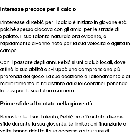
Interesse precoce per il calcio
L’interesse di Rebić per il calcio è iniziato in giovane età,
poiché spesso giocava con gli amici per le strade di
Spalato. Il suo talento naturale era evidente, e
rapidamente divenne noto per la sua velocità e agilità in
campo.
Con il passare degli anni, Rebić si unì a club locali, dove
affinò le sue abilità e sviluppò una comprensione più
profonda del gioco. La sua dedizione all’allenamento e al
miglioramento lo ha distinto dai suoi coetanei, ponendo
le basi per la sua futura carriera.
Prime sfide affrontate nella gioventù
Nonostante il suo talento, Rebić ha affrontato diverse
sfide durante la sua gioventù. Le limitazioni finanziarie a
volte hanno ridotto il suo accesso a strutture di