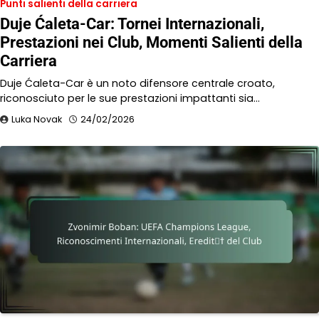
Punti salienti della carriera
Duje Ćaleta-Car: Tornei Internazionali,
Prestazioni nei Club, Momenti Salienti della
Carriera
Duje Ćaleta-Car è un noto difensore centrale croato,
riconosciuto per le sue prestazioni impattanti sia…
Luka Novak
24/02/2026