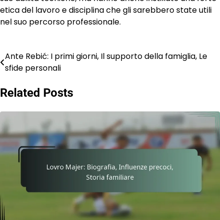
etica del lavoro e disciplina che gli sarebbero state utili
nel suo percorso professionale.
Ante Rebić: I primi giorni, Il supporto della famiglia, Le
Post
sfide personali
navigation
Related Posts