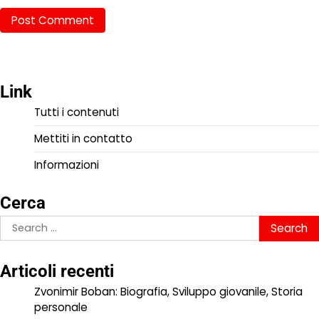
Link
Tutti i contenuti
Mettiti in contatto
Informazioni
Cerca
Search
for:
Articoli recenti
Zvonimir Boban: Biografia, Sviluppo giovanile, Storia
personale