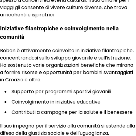
spesso a concerti ed eventi culturali. Il suo amore per i
viaggi gli consente di vivere culture diverse, che trova
arricchenti e ispiratrici.
Iniziative filantropiche e coinvolgimento nella
comunità
Boban è attivamente coinvolto in iniziative filantropiche,
concentrandosi sullo sviluppo giovanile e sull’istruzione.
Ha sostenuto varie organizzazioni benefiche che mirano
a fornire risorse e opportunità per bambini svantaggiati
in Croazia e oltre.
Supporto per programmi sportivi giovanili
Coinvolgimento in iniziative educative
Contributi a campagne per la salute e il benessere
Il suo impegno per il servizio alla comunità si estende alla
difesa della giustizia sociale e dell’uguaglianza,