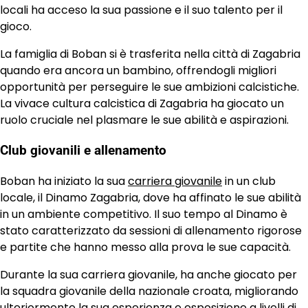
locali ha acceso la sua passione e il suo talento per il
gioco.
La famiglia di Boban si è trasferita nella città di Zagabria
quando era ancora un bambino, offrendogli migliori
opportunità per perseguire le sue ambizioni calcistiche.
La vivace cultura calcistica di Zagabria ha giocato un
ruolo cruciale nel plasmare le sue abilità e aspirazioni.
Club giovanili e allenamento
Boban ha iniziato la sua
carriera giovanile
in un club
locale, il Dinamo Zagabria, dove ha affinato le sue abilità
in un ambiente competitivo. Il suo tempo al Dinamo è
stato caratterizzato da sessioni di allenamento rigorose
e partite che hanno messo alla prova le sue capacità.
Durante la sua carriera giovanile, ha anche giocato per
la squadra giovanile della nazionale croata, migliorando
ulteriormente la sua esperienza e esposizione a livelli di