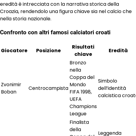
eredità è intrecciata con la narrativa storica della
Croazia, rendendolo una figura chiave sia nel calcio che
nella storia nazionale.
Confronto con altri famosi calciatori croati
Risultati
Giocatore
Posizione
Eredità
chiave
Bronzo
nella
Coppa del
Simbolo
Zvonimir
Mondo
Centrocampista
dell’identità
Boban
FIFA 1998,
calcistica croa
UEFA
Champions
League
Finalista
della
Leggenda