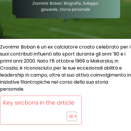
Zvonimir Boban è un ex calciatore croato celebrato per i
suoi contributi influenti allo sport durante gli anni ’90 e i
primi anni 2000. Nato l’8 ottobre 1969 a Makarska, in
Croazia, è riconosciuto per le sue eccezionali abilità e
leadership in campo, oltre al suo attivo coinvolgimento in
iniziative filantropiche nel corso della sua storia
personale.
Key sections in the article: