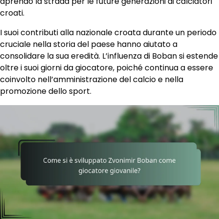
aprendo la strada per le future generazioni di calciatori
croati.
I suoi contributi alla nazionale croata durante un periodo
cruciale nella storia del paese hanno aiutato a
consolidare la sua eredità. L’influenza di Boban si estende
oltre i suoi giorni da giocatore, poiché continua a essere
coinvolto nell’amministrazione del calcio e nella
promozione dello sport.