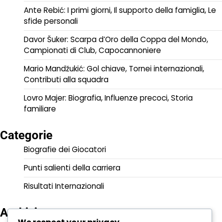
Ante Rebić: I primi giorni, Il supporto della famiglia, Le
sfide personali
Davor Šuker: Scarpa d’Oro della Coppa del Mondo,
Campionati di Club, Capocannoniere
Mario Mandžukić: Gol chiave, Tornei internazionali,
Contributi alla squadra
Lovro Majer: Biografia, Influenze precoci, Storia
familiare
Categorie
Biografie dei Giocatori
Punti salienti della carriera
Risultati Internazionali
Archivio