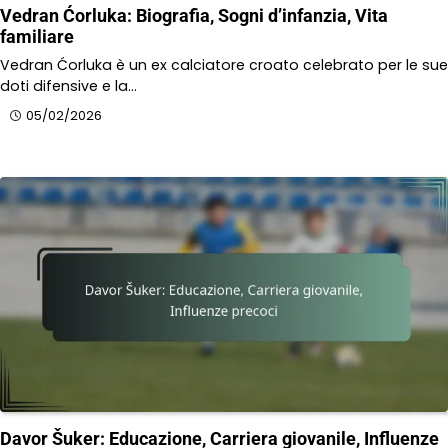
Vedran Ćorluka: Biografia, Sogni d’infanzia, Vita
familiare
Vedran Ćorluka è un ex calciatore croato celebrato per le sue
doti difensive e la…
05/02/2026
Davor Šuker: Educazione, Carriera giovanile, Influenze