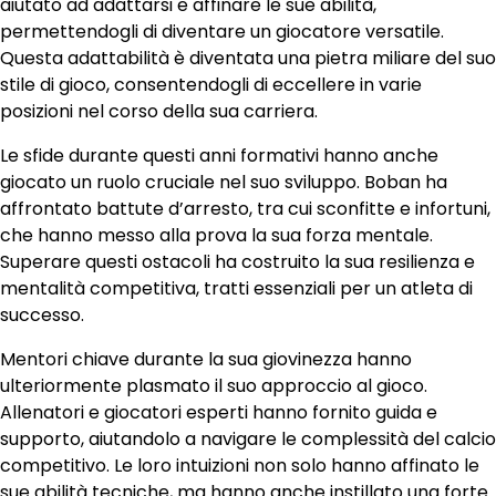
aiutato ad adattarsi e affinare le sue abilità,
permettendogli di diventare un giocatore versatile.
Questa adattabilità è diventata una pietra miliare del suo
stile di gioco, consentendogli di eccellere in varie
posizioni nel corso della sua carriera.
Le sfide durante questi anni formativi hanno anche
giocato un ruolo cruciale nel suo sviluppo. Boban ha
affrontato battute d’arresto, tra cui sconfitte e infortuni,
che hanno messo alla prova la sua forza mentale.
Superare questi ostacoli ha costruito la sua resilienza e
mentalità competitiva, tratti essenziali per un atleta di
successo.
Mentori chiave durante la sua giovinezza hanno
ulteriormente plasmato il suo approccio al gioco.
Allenatori e giocatori esperti hanno fornito guida e
supporto, aiutandolo a navigare le complessità del calcio
competitivo. Le loro intuizioni non solo hanno affinato le
sue abilità tecniche, ma hanno anche instillato una forte