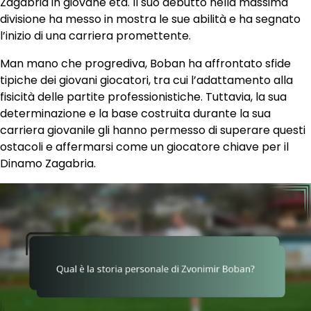
Zagabria in giovane età. Il suo debutto nella massima
divisione ha messo in mostra le sue abilità e ha segnato
l’inizio di una carriera promettente.
Man mano che progrediva, Boban ha affrontato sfide
tipiche dei giovani giocatori, tra cui l’adattamento alla
fisicità delle partite professionistiche. Tuttavia, la sua
determinazione e la base costruita durante la sua
carriera giovanile gli hanno permesso di superare questi
ostacoli e affermarsi come un giocatore chiave per il
Dinamo Zagabria.