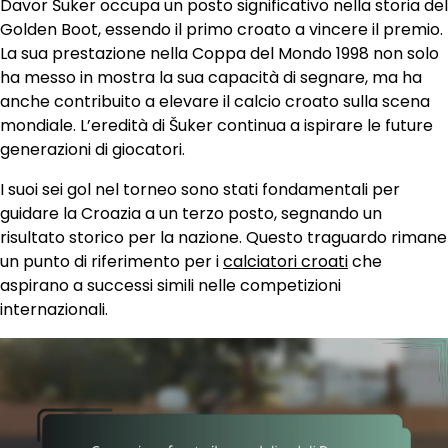
Davor Šuker occupa un posto significativo nella storia del
Golden Boot, essendo il primo croato a vincere il premio.
La sua prestazione nella Coppa del Mondo 1998 non solo
ha messo in mostra la sua capacità di segnare, ma ha
anche contribuito a elevare il calcio croato sulla scena
mondiale. L’eredità di Šuker continua a ispirare le future
generazioni di giocatori.
I suoi sei gol nel torneo sono stati fondamentali per
guidare la Croazia a un terzo posto, segnando un
risultato storico per la nazione. Questo traguardo rimane
un punto di riferimento per i
calciatori croati
che
aspirano a successi simili nelle competizioni
internazionali.