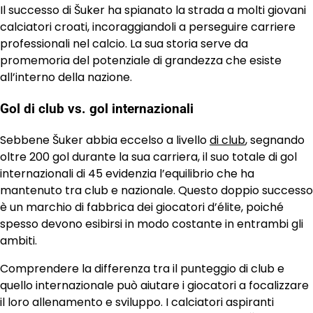
Il successo di Šuker ha spianato la strada a molti giovani
calciatori croati, incoraggiandoli a perseguire carriere
professionali nel calcio. La sua storia serve da
promemoria del potenziale di grandezza che esiste
all’interno della nazione.
Gol di club vs. gol internazionali
Sebbene Šuker abbia eccelso a livello
di club
, segnando
oltre 200 gol durante la sua carriera, il suo totale di gol
internazionali di 45 evidenzia l’equilibrio che ha
mantenuto tra club e nazionale. Questo doppio successo
è un marchio di fabbrica dei giocatori d’élite, poiché
spesso devono esibirsi in modo costante in entrambi gli
ambiti.
Comprendere la differenza tra il punteggio di club e
quello internazionale può aiutare i giocatori a focalizzare
il loro allenamento e sviluppo. I calciatori aspiranti