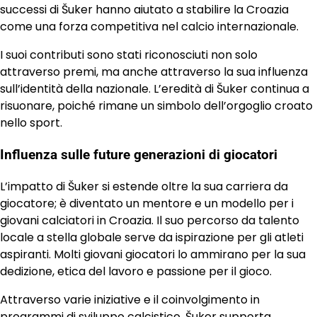
successi di Šuker hanno aiutato a stabilire la Croazia
come una forza competitiva nel calcio internazionale.
I suoi contributi sono stati riconosciuti non solo
attraverso premi, ma anche attraverso la sua influenza
sull’identità della nazionale. L’eredità di Šuker continua a
risuonare, poiché rimane un simbolo dell’orgoglio croato
nello sport.
Influenza sulle future generazioni di giocatori
L’impatto di Šuker si estende oltre la sua carriera da
giocatore; è diventato un mentore e un modello per i
giovani calciatori in Croazia. Il suo percorso da talento
locale a stella globale serve da ispirazione per gli atleti
aspiranti. Molti giovani giocatori lo ammirano per la sua
dedizione, etica del lavoro e passione per il gioco.
Attraverso varie iniziative e il coinvolgimento in
programmi di sviluppo calcistico, Šuker supporta