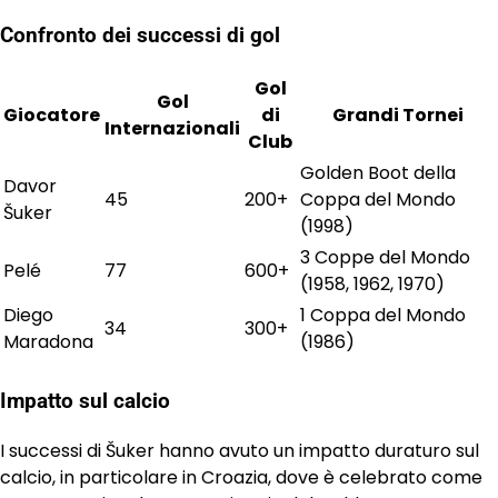
Confronto dei successi di gol
Gol
Gol
Giocatore
di
Grandi Tornei
Internazionali
Club
Golden Boot della
Davor
45
200+
Coppa del Mondo
Šuker
(1998)
3 Coppe del Mondo
Pelé
77
600+
(1958, 1962, 1970)
Diego
1 Coppa del Mondo
34
300+
Maradona
(1986)
Impatto sul calcio
I successi di Šuker hanno avuto un impatto duraturo sul
calcio, in particolare in Croazia, dove è celebrato come