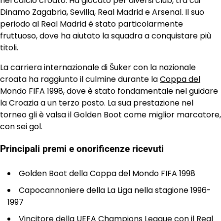
nel calcio croato. Ha giocato per diversi club, tra cui
Dinamo Zagabria, Sevilla, Real Madrid e Arsenal. Il suo
periodo al Real Madrid è stato particolarmente
fruttuoso, dove ha aiutato la squadra a conquistare più
titoli.
La carriera internazionale di Šuker con la nazionale
croata ha raggiunto il culmine durante la
Coppa del
Mondo FIFA 1998, dove è stato fondamentale nel guidare
la Croazia a un terzo posto. La sua prestazione nel
torneo gli è valsa il Golden Boot come miglior marcatore,
con sei gol.
Principali premi e onorificenze ricevuti
Golden Boot della Coppa del Mondo FIFA 1998
Capocannoniere della La Liga nella stagione 1996-
1997
Vincitore della UEFA Champions League con il Real