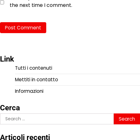
the next time I comment.
Link
Tutti i contenuti
Mettiti in contatto
Informazioni
Cerca
Search
for:
Articoli recenti