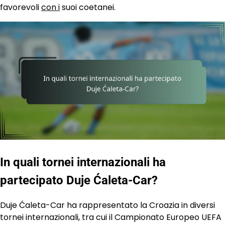
favorevoli
con i
suoi coetanei.
In quali tornei internazionali ha
partecipato Duje Ćaleta-Car?
Duje Ćaleta-Car ha rappresentato la Croazia in diversi
tornei internazionali, tra cui il Campionato Europeo UEFA