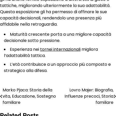
tattiche, migliorando ulteriormente la sua adattabilità.
Questa esposizione gli ha permesso di affinare le sue
capacità decisionali, rendendolo una presenza più
affidabile nella retroguardia.
Maturità crescente porta a una migliore capacità
decisionale sotto pressione.
Esperienza nei
tornei internazionali
migliora
l’adattabilità tattica.
L’età contribuisce a un approccio più composto e
strategico alla difesa.
Marko Pjaca: Storia della
Lovro Majer: Biografia,
Post
vita, Educazione, Sostegno
Influenze precoci, Storia
navigation
familiare
familiare
Related Posts