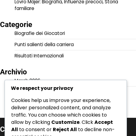
Lovro Majer: Biografia, Influenze precoci, Storia
familiare
Categorie
Biografie dei Giocatori
Punti salienti della carriera
Risultati Internazionali
Archivio
March 2026
We respect your privacy
February 2026
Cookies help us improve your experience,
deliver personalized content, and analyze
traffic. You can choose which cookies to
allow by clicking
Customize
. Click
Accept
Categorie
All
to consent or
Reject All
to decline non-